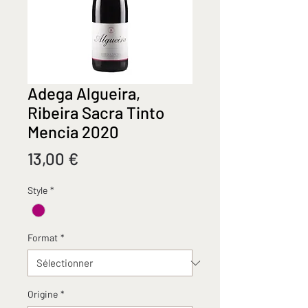
Adega Algueira,
Ribeira Sacra Tinto
Mencia 2020
Prix
13,00 €
Style
*
Format
*
Origine
*