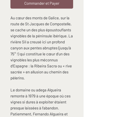
Commander et Payer
Au cœur des monts de Galice, sur la
route de St Jacques de Compostelle,
se cache un des plus époustouflants
vignobles de la péninsule ibérique. La
rivière Sil a creusé ici un profond
canyon aux pentes abruptes (jusqu’à
75° !) qui constitue le cœur d’un des
vignobles les plus méconnus
d’Espagne : la Ribeira Sacra ou « rive
sacrée » en allusion au chemin des
pèlerins.
Le domaine ou adega Algueira
remonte à 1979 à une époque où ces
vignes si dures à exploiter étaient
presque laissées à l’abandon.
Patiemment, Fernando Algueira et