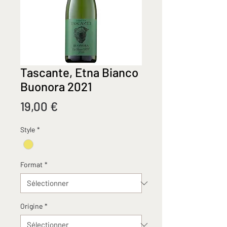
Tascante, Etna Bianco
Buonora 2021
Prix
19,00 €
Style
*
Format
*
Origine
*