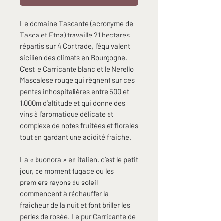
Le domaine Tascante (acronyme de
Tasca et Etna) travaille 21 hectares
répartis sur 4 Contrade, l’équivalent
sicilien des climats en Bourgogne.
C’est le Carricante blanc et le Nerello
Mascalese rouge qui règnent sur ces
pentes inhospitalières entre 500 et
1,000m d’altitude et qui donne des
vins à l’aromatique délicate et
complexe de notes fruitées et florales
tout en gardant une acidité fraiche.
La « buonora » en italien, c’est le petit
jour, ce moment fugace ou les
premiers rayons du soleil
commencent à réchauffer la
fraicheur de la nuit et font briller les
perles de rosée. Le pur Carricante de