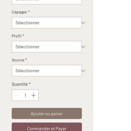
Cépages
*
Profil
*
Source
*
Quantité
*
Ajouter au panier
Commander et Payer