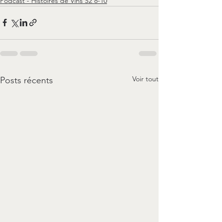
Podcast - Histoires de Vins S2 8-10
Voir tout
Posts récents