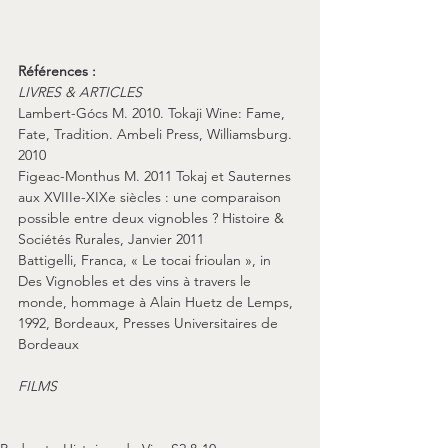
Références :
LIVRES & ARTICLES
Lambert-Gócs M. 2010. Tokaji Wine: Fame, 
Fate, Tradition. Ambeli Press, Williamsburg. 
2010
Figeac-Monthus M. 2011 Tokaj et Sauternes 
aux XVIIIe-XIXe siècles : une comparaison 
possible entre deux vignobles ? Histoire & 
Sociétés Rurales, Janvier 2011
Battigelli, Franca, « Le tocai frioulan », in 
Des Vignobles et des vins à travers le 
monde, hommage à Alain Huetz de Lemps, 
1992, Bordeaux, Presses Universitaires de 
Bordeaux
FILMS