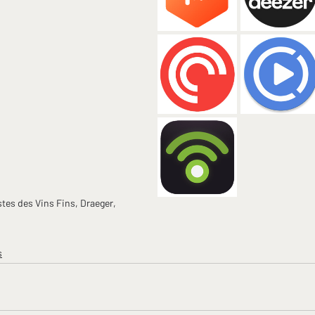
tes des Vins Fins, Draeger, 
s