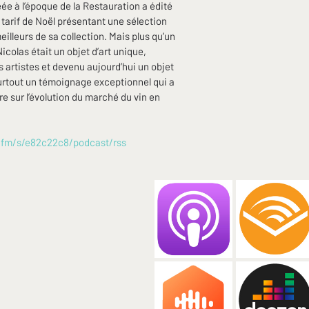
éée à l’époque de la Restauration a édité 
arif de Noël présentant une sélection 
illeurs de sa collection. Mais plus qu’un 
Nicolas était un objet d’art unique, 
s artistes et devenu aujourd’hui un objet 
surtout un témoignage exceptionnel qui a 
 sur l’évolution du marché du vin en 
r.fm/s/e82c22c8/podcast/rss