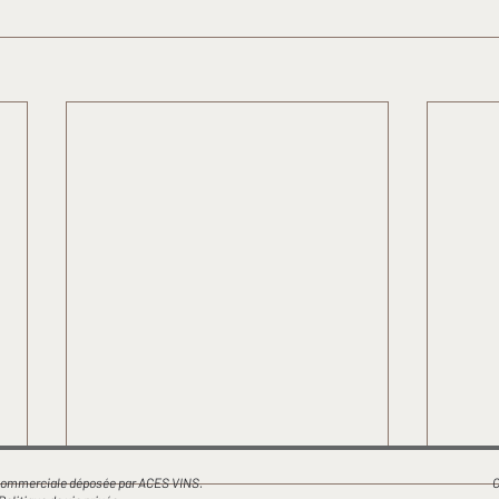
mmerciale déposée par ACES VINS.
C