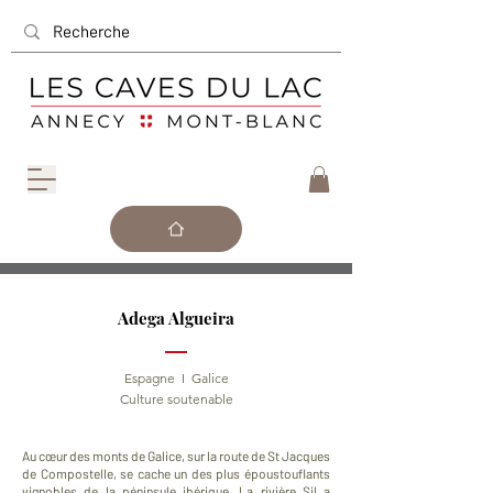
Adega Algueira
Espagne I Galice
Culture soutenable
Au cœur des monts de Galice, sur la route de St Jacques
de Compostelle, se cache un des plus époustouflants
vignobles de la péninsule ibérique. La rivière Sil a