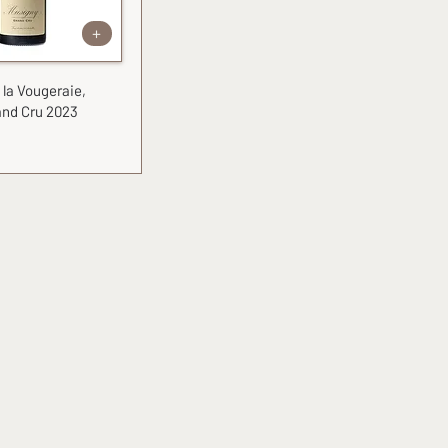
+
la Vougeraie,
and Cru 2023