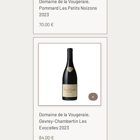
Domaine de la Vougeraie,
Pommard Les Petits Noizons
2023
70.00 €
+
Domaine de la Vougeraie,
Gevrey-Chambertin Les
Evocelles 2023
84.00 €