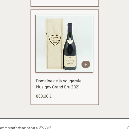
+
Domaine de la Vougeraie,
Musigny Grand Cru 2021
888.00 €
mmerciale déposée par ACES VINS.
C