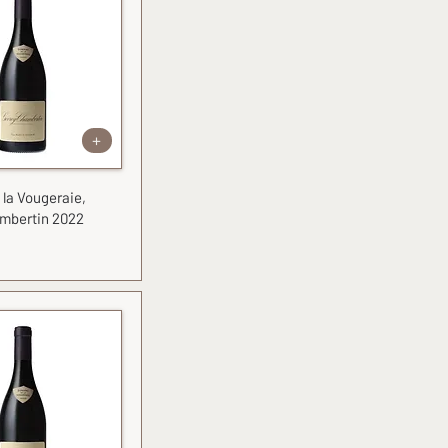
+
la Vougeraie,
mbertin 2022