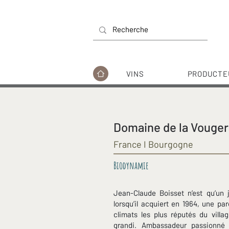
VINS
PRODUCTE
Domaine de la Vouger
France I Bourgogne
Biodynamie
Jean-Claude Boisset n’est qu’un 
lorsqu’il acquiert en 1964, une pa
climats les plus réputés du vill
grandi. Ambassadeur passionné 