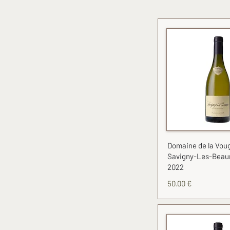
Domaine de la Voug
Savigny-Les-Beau
2022
50.00 €