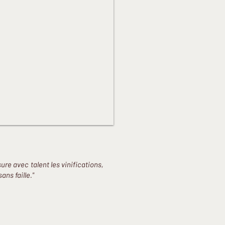
sure avec talent les vinifications,
ans faille."