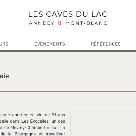
URS
ÉVÉNEMENTS
RÉFÉRENCES
aie
jeune courtier en vin de 21 ans
rcelle dans Les Evocelles, un des
age de Gevrey-Chambertin où il a
de la Bourgogne et travailleur