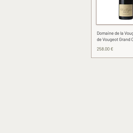
Domaine de la Voug
de Vougeot Grand 
258.00 €