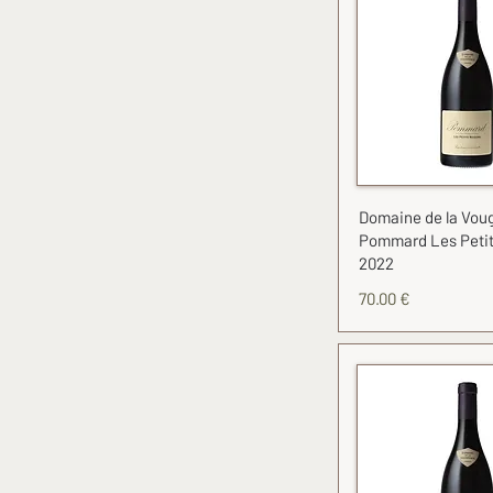
Domaine de la Voug
Pommard Les Petit
2022
70.00 €