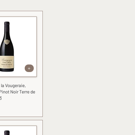
+
la Vougeraie,
inot Noir Terre de
3