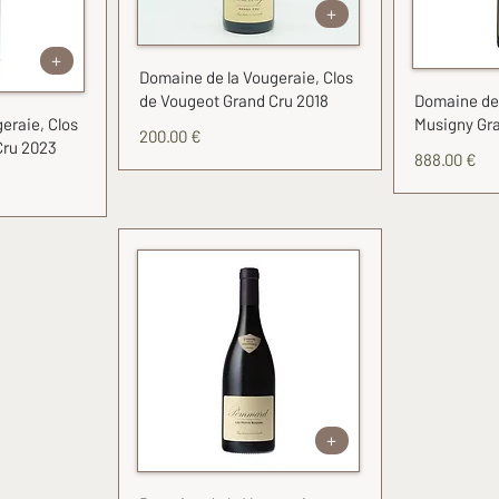
+
+
Domaine de la Vougeraie, Clos
de Vougeot Grand Cru 2018
Domaine de 
eraie, Clos
Musigny Gr
200.00 €
Cru 2023
888.00 €
+