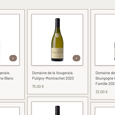
+
+
eraie,
Domaine de la Vougeraie,
Domaine de 
ne Blanc
Puligny-Montrachet 2020
Bourgogne P
Famille 202
75.00 €
32.00 €