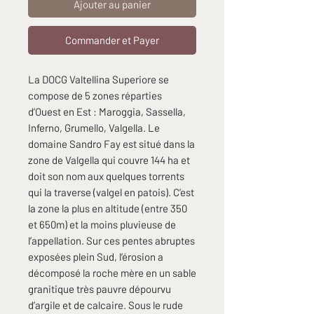
Ajouter au panier
Commander et Payer
La DOCG Valtellina Superiore se
compose de 5 zones réparties
d’Ouest en Est : Maroggia, Sassella,
Inferno, Grumello, Valgella. Le
domaine Sandro Fay est situé dans la
zone de Valgella qui couvre 144 ha et
doit son nom aux quelques torrents
qui la traverse (valgel en patois). C’est
la zone la plus en altitude (entre 350
et 650m) et la moins pluvieuse de
l’appellation. Sur ces pentes abruptes
exposées plein Sud, l’érosion a
décomposé la roche mère en un sable
granitique très pauvre dépourvu
d’argile et de calcaire. Sous le rude