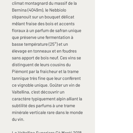
climat montagnard du massif de la
Bernina (4049m), le Nebbiolo
s’épanouit sur un bouquet délicat
mêlant fraise des bois et accents
floraux à un parfum de safran unique
que préserve une fermentation à
basse température (25°) et un
élevage en tonneaux et en foudres
sans apport de bois neuf. Ces vins se
distinguent de leurs cousins du
Piémont par la fraicheur et la trame
tannique très fine que leur confèrent
ce vignoble unique. Goûter un vin de
Valtellina, c’est découvrir un
caractère typiquement alpin alliant la
subtilité des parfums à une trame
minérale verticale rare dans le monde
du vin. ​
Le Valtellina Superiore Cà Moréi 2018