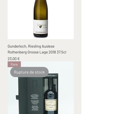
Gunderloch, Riesling Auslese
Rothenberg Grosse Lage 2018 37.5cl
Prix
23,00 €
Rare
Rupture de stock