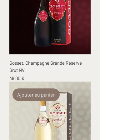
Gosset, Champagne Grande Réserve
Brut NV
Prix
48,00 €
Ajouter au panier