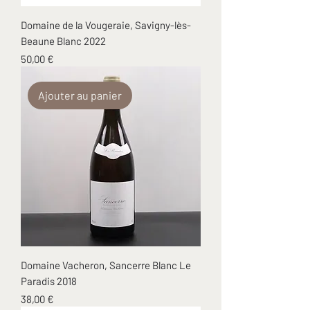
Domaine de la Vougeraie, Savigny-lès-
Beaune Blanc 2022
Prix
50,00 €
Ajouter au panier
Domaine Vacheron, Sancerre Blanc Le
Paradis 2018
Prix
38,00 €