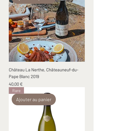
Château La Nerthe, Châteauneuf-du-
Pape Blanc 2019
Prix
40,00 €
Rare
Ajouter au panier