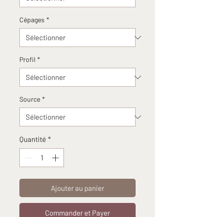
Cépages
*
Profil
*
Source
*
Quantité
*
Ajouter au panier
Commander et Payer