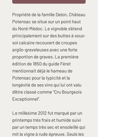
Propriété de la famille Delon, Château
Potensac se situe sur un point haut
du Nord-Médoc. Le vignoble s’étend
principalement sur des buttes à sous-
sol calcaire recouvert de croupes
argilo-graveleuses avec une forte
proportion de graves. La première
édition de 1850 du guide Féret
mentionnait déjà le hameau de
Potensac pour la typicité et la
longévité de ses vins qui lui ont valu
d’être classé comme “Cru Bourgeois
Exceptionnel”.
Le millésime 2012 fut marqué par un
printemps très frais et humide suivi
par un temps très sec et ensoleillé qui
mit la vigne à rude épreuve. Seuls les