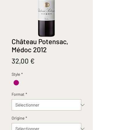
Château Potensac,
Médoc 2012
Prix
32,00 €
Style
*
Format
*
Origine
*