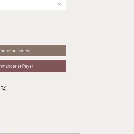
jouter au panier
mander et Payer