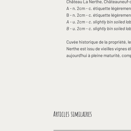
Château La Nerthe, Châteauneuf-
A - n. 2cm - c. étiquette légèreme
B - n. 2cm - c. étiquette légèreme
A - u. 2cm - c. slightly bin soiled la
B - u. 2cm - c. slightly bin soiled la
Cuvée historique de la propriété,
Nerthe est issu de vieilles vignes é
aujourd'hui à pleine maturité, comp
Articles similaires