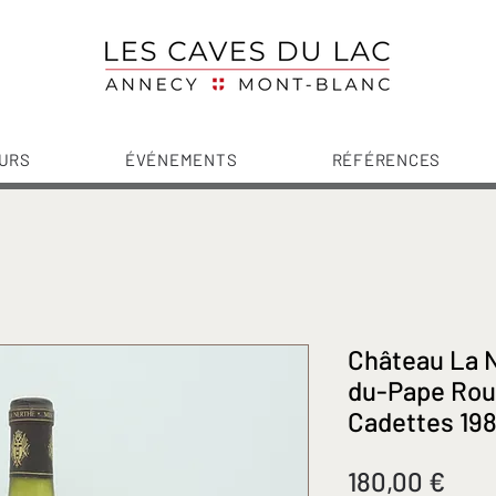
URS
ÉVÉNEMENTS
RÉFÉRENCES
Château La 
du-Pape Rou
Cadettes 19
Prix
180,00 €