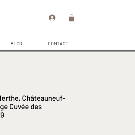
BLOG
CONTACT
Nerthe, Châteauneuf-
ge Cuvée des
89