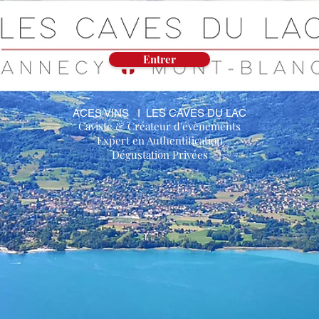
Entrer
ACES VINS I LES CAVES DU LAC
Caviste & Créateur d'évènements
Expert en Authentification
Dégustation Privées