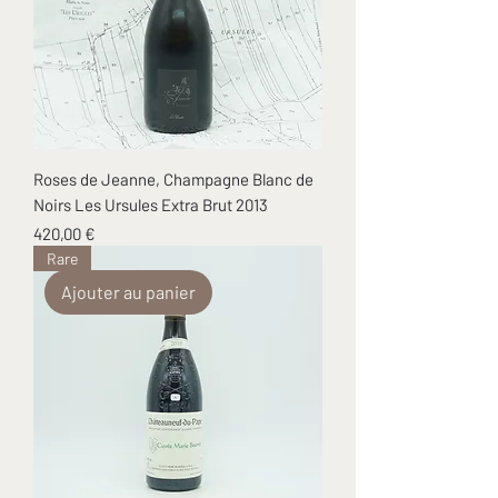
Roses de Jeanne, Champagne Blanc de
Noirs Les Ursules Extra Brut 2013
Prix
420,00 €
Rare
Ajouter au panier