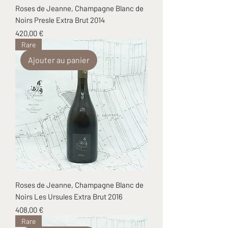
Roses de Jeanne, Champagne Blanc de
Noirs Presle Extra Brut 2014
Prix
420,00 €
Rare
Ajouter au panier
Roses de Jeanne, Champagne Blanc de
Noirs Les Ursules Extra Brut 2016
Prix
408,00 €
Rare