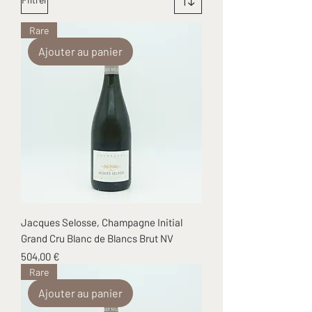
Rare
Ajouter au panier
Jacques Selosse, Champagne Initial
Grand Cru Blanc de Blancs Brut NV
Prix
504,00 €
Rare
Ajouter au panier