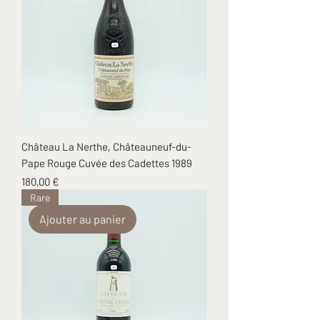
Château La Nerthe, Châteauneuf-du-
Pape Rouge Cuvée des Cadettes 1989
Prix
180,00 €
Rare
Ajouter au panier