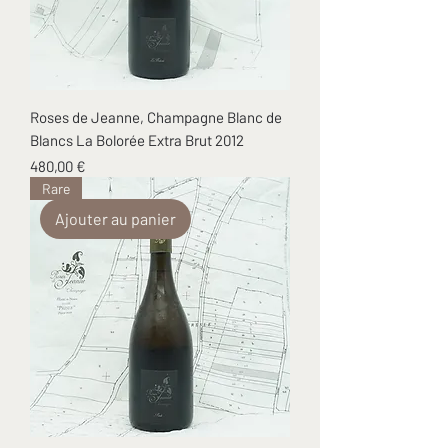
Roses de Jeanne, Champagne Blanc de
Blancs La Bolorée Extra Brut 2012
Prix
480,00 €
Rare
Ajouter au panier