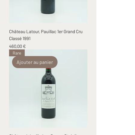
Château Latour, Pauillac 1er Grand Cru
Classé 1991
Prix
460,00 €
Rare
Ajouter au panier