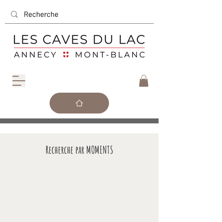
Recherche par MOMENTS
Un brunch au soleil
Déjeuner dominical