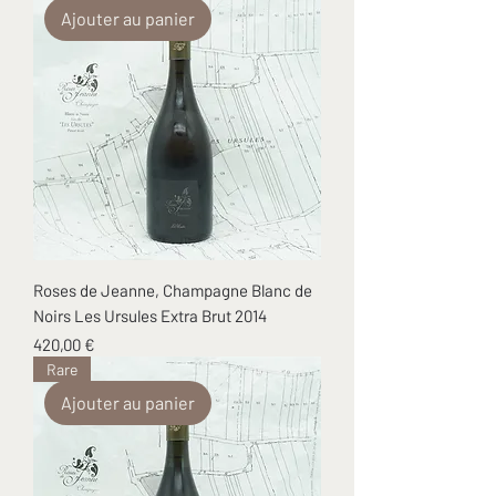
Ajouter au panier
Roses de Jeanne, Champagne Blanc de
Noirs Les Ursules Extra Brut 2014
Prix
420,00 €
Rare
Ajouter au panier