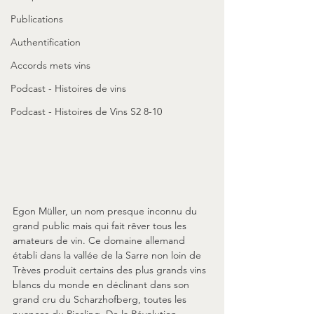
Publications
Authentification
Accords mets vins
Podcast - Histoires de vins
Podcast - Histoires de Vins S2 8-10
Egon Müller, un nom presque inconnu du 
grand public mais qui fait rêver tous les 
amateurs de vin. Ce domaine allemand 
établi dans la vallée de la Sarre non loin de 
Trèves produit certains des plus grands vins 
blancs du monde en déclinant dans son 
grand cru du Scharzhofberg, toutes les 
nuances du Riesling. De la Révolution 