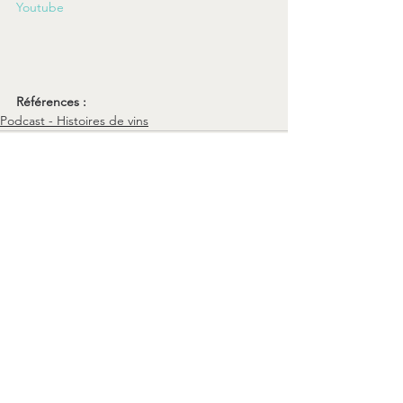
Youtube
Références :
Podcast - Histoires de vins
Voir tout
Posts récents