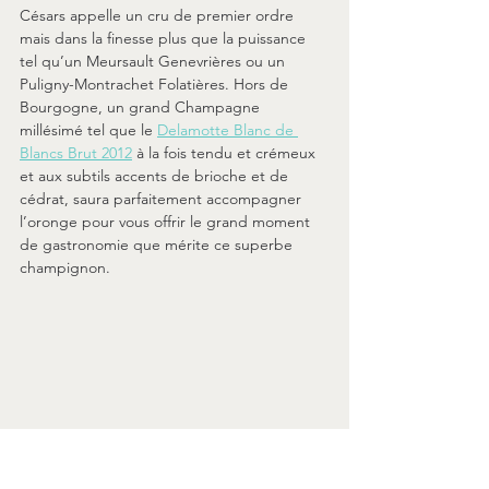
Césars appelle un cru de premier ordre 
mais dans la finesse plus que la puissance 
tel qu’un Meursault Genevrières ou un 
Puligny-Montrachet Folatières. Hors de 
Bourgogne, un grand Champagne 
millésimé tel que le 
Delamotte Blanc de 
Blancs Brut 2012
 à la fois tendu et crémeux 
et aux subtils accents de brioche et de 
cédrat, saura parfaitement accompagner 
l’oronge pour vous offrir le grand moment 
de gastronomie que mérite ce superbe 
champignon. 