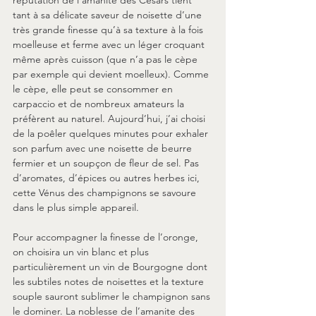
tant à sa délicate saveur de noisette d’une 
très grande finesse qu’à sa texture à la fois 
moelleuse et ferme avec un léger croquant 
même après cuisson (que n’a pas le cèpe 
par exemple qui devient moelleux). Comme 
le cèpe, elle peut se consommer en 
carpaccio et de nombreux amateurs la 
préfèrent au naturel. Aujourd’hui, j’ai choisi 
de la poêler quelques minutes pour exhaler 
son parfum avec une noisette de beurre 
fermier et un soupçon de fleur de sel. Pas 
d’aromates, d’épices ou autres herbes ici, 
cette Vénus des champignons se savoure 
dans le plus simple appareil.
Pour accompagner la finesse de l’oronge, 
on choisira un vin blanc et plus 
particulièrement un vin de Bourgogne dont 
les subtiles notes de noisettes et la texture 
souple sauront sublimer le champignon sans 
le dominer. La noblesse de l’amanite des 