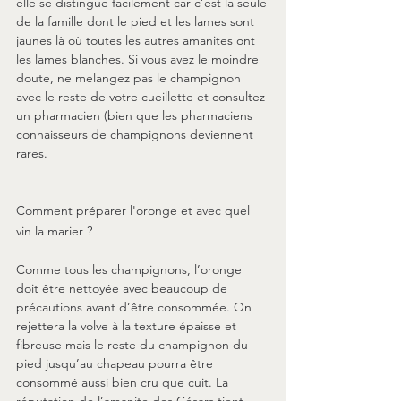
elle se distingue facilement car c’est la seule 
de la famille dont le pied et les lames sont 
jaunes là où toutes les autres amanites ont 
les lames blanches. Si vous avez le moindre 
doute, ne melangez pas le champignon 
avec le reste de votre cueillette et consultez 
un pharmacien (bien que les pharmaciens 
connaisseurs de champignons deviennent 
rares.
Comment préparer l'oronge et avec quel 
vin la marier ?
Comme tous les champignons, l’oronge 
doit être nettoyée avec beaucoup de 
précautions avant d’être consommée. On 
rejettera la volve à la texture épaisse et 
fibreuse mais le reste du champignon du 
pied jusqu’au chapeau pourra être 
consommé aussi bien cru que cuit. La 
réputation de l’amanite des Césars tient 