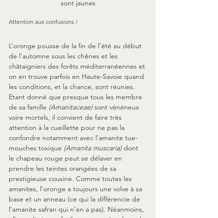
sont jaunes
Attention aux confusions !
L’oronge pousse de la fin de l’été au début 
de l’automne sous les chênes et les 
châtaigniers des forêts méditerranéennes et 
on en trouve parfois en Haute-Savoie quand 
les conditions, et la chance, sont réunies. 
Etant donné que presque tous les membre 
de sa famille 
(Amanitaceae)
 sont vénéneux 
voire mortels, il convient de faire très 
attention à la cueillette pour ne pas la 
confondre notamment avec l’amanite tue-
mouches toxique 
(Amanita muscaria)
 dont 
le chapeau rouge peut se délaver en 
prendre les teintes orangées de sa 
prestigieuse cousine. Comme toutes les 
amanites, l’oronge a toujours une volve à sa 
base et un anneau (ce qui la différencie de 
l’amanite safran qui n’en a pas). Néanmoins, 